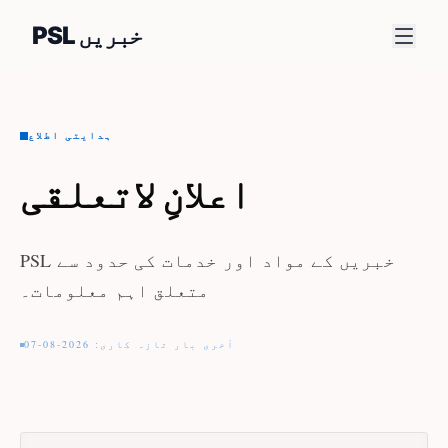
PSL خبریں
ہدایتی اطلاع
اعلانِ لاتعلقی
PSL خبریں کے مواد اور خدمات کی حدود سے
متعلق اہم معلومات۔
آخری بار تازہ کاری: 2026-08-07