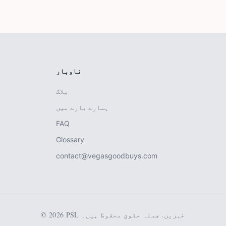
ناوبار
بلاگ
ہمارے بارے میں
FAQ
Glossary
contact@vegasgoodbuys.com
© 2026 PSL خبریں. جملہ حقوق محفوظ ہیں۔