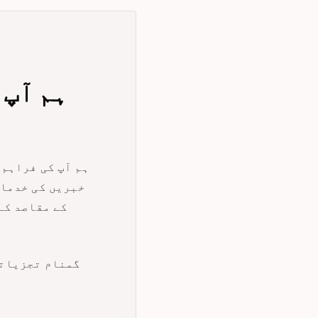
ہم آپ کی فراہم 
کے مقاصد کے
گمنام تجزیاتی